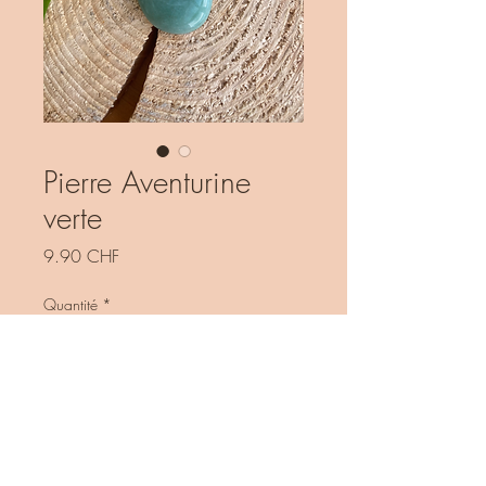
Pierre Aventurine
verte
Prix
9.90 CHF
Quantité
*
Ajouter au panier