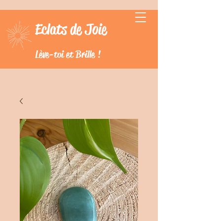
Eclats de Joie
Lève-toi et Brille !