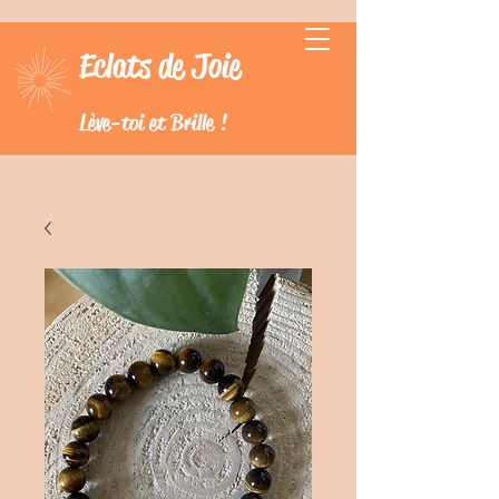
Eclats de Joie
Lève-toi et Brille !