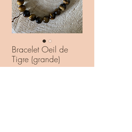
Bracelet Oeil de
Tigre (grande)
Prix
18.00 CHF
Rupture de stock