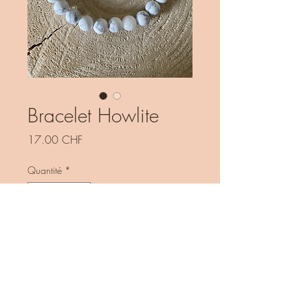
Bracelet Howlite
Prix
17.00 CHF
Quantité
*
Ajouter au panier