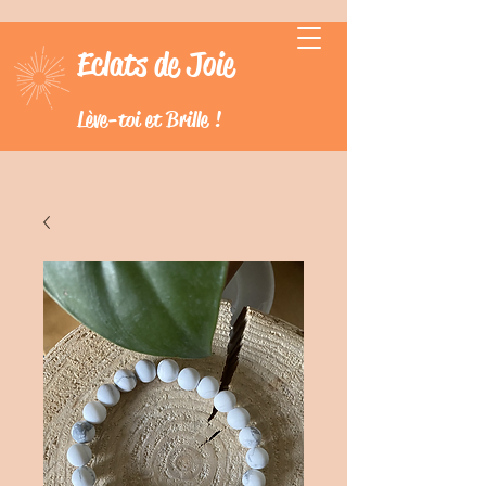
Eclats de Joie
Lève-toi et Brille !