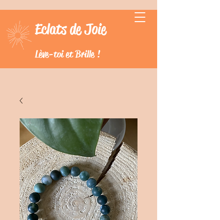
Eclats de Joie
Lève-toi et Brille !