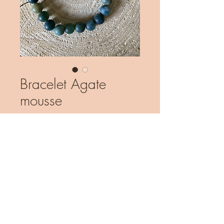
Bracelet Agate
mousse
Prix
13.90 CHF
Rupture de stock