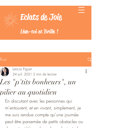
Eclats de Joie
Lève-toi et Brille !
Post
Leticia Piguet
24 juil. 2021
2 min de lecture
Les "p'tits bonheurs", un
pilier au quotidien
En discutant avec les personnes qui 
m'entourent, et en vivant, simplement, je 
me suis rendue compte qu'une journée 
peut être parsemée de petits obstacles ou 