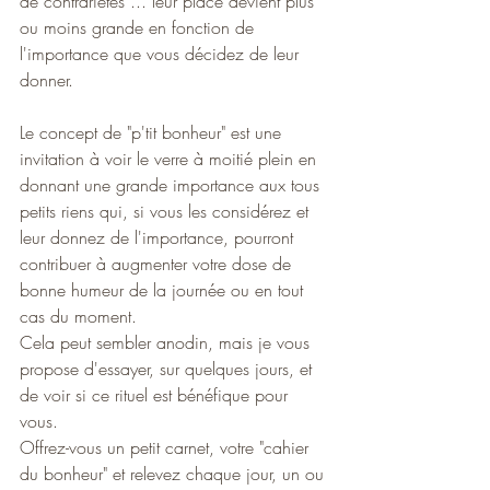
de contrariétés ... leur place devient plus 
ou moins grande en fonction de 
l'importance que vous décidez de leur 
donner. 
Le concept de "p'tit bonheur" est une 
invitation à voir le verre à moitié plein en 
donnant une grande importance aux tous 
petits riens qui, si vous les considérez et 
leur donnez de l'importance, pourront 
contribuer à augmenter votre dose de 
bonne humeur de la journée ou en tout 
cas du moment. 
Cela peut sembler anodin, mais je vous 
propose d'essayer, sur quelques jours, et 
de voir si ce rituel est bénéfique pour 
vous. 
Offrez-vous un petit carnet, votre "cahier 
du bonheur" et relevez chaque jour, un ou 