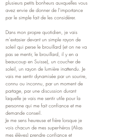
plusieurs petits bonheurs auxquelles vous 
avez envie de donner de l'importance 
par le simple fait de les considérer. 
Dans mon propre quotidien, je vais 
m'extasier devant un simple rayon de 
soleil qui perse le brouillard (et on ne va 
pas se mentir, le brouillard, il y en a 
beaucoup en Suisse), un coucher de 
soleil, un rayon de lumière inattendu. Je 
vais me sentir dynamisée par un sourire, 
connu ou inconnu, par un moment de 
partage, par une discussion durant 
laquelle je vais me sentir utile pour la 
personne qui me fait confiance et me 
demande conseil. 
Je me sens heureuse et fière lorsque je 
vois chacun de mes super-héros (Alias 
mes élèves) prendre confiance et 